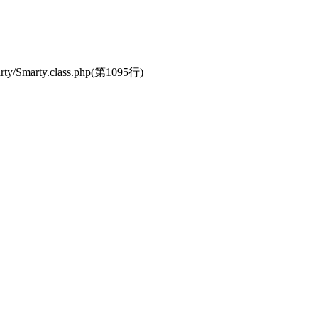
y/Smarty.class.php(第1095行)